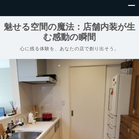
魅せる空間の魔法：店舗内装が生
む感動の瞬間
心に残る体験を、あなたの店で創り出そう。