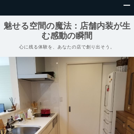
魅せる空間の魔法：店舗内装が生
む感動の瞬間
心に残る体験を、あなたの店で創り出そう。