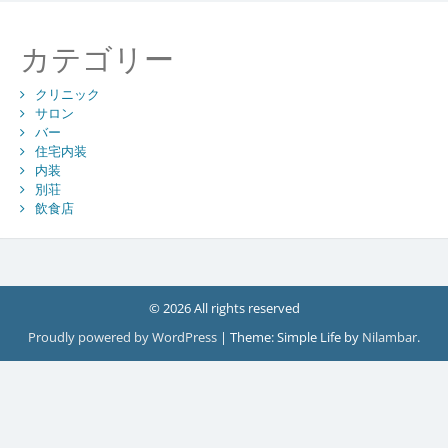
カテゴリー
クリニック
サロン
バー
住宅内装
内装
別荘
飲食店
© 2026 All rights reserved
Proudly powered by WordPress
|
Theme: Simple Life by
Nilambar
.