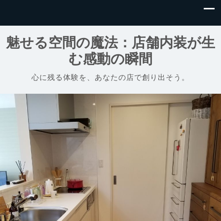
魅せる空間の魔法：店舗内装が生
む感動の瞬間
心に残る体験を、あなたの店で創り出そう。