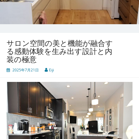
サロン空間の美と機能が融合す
る感動体験を生み出す設計と内
装の極意
2025年7月21日
Eiji