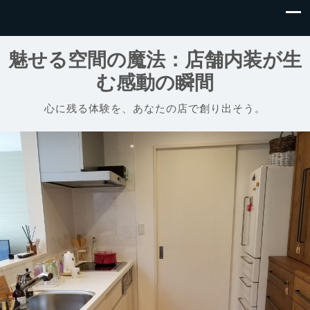
魅せる空間の魔法：店舗内装が生
む感動の瞬間
心に残る体験を、あなたの店で創り出そう。