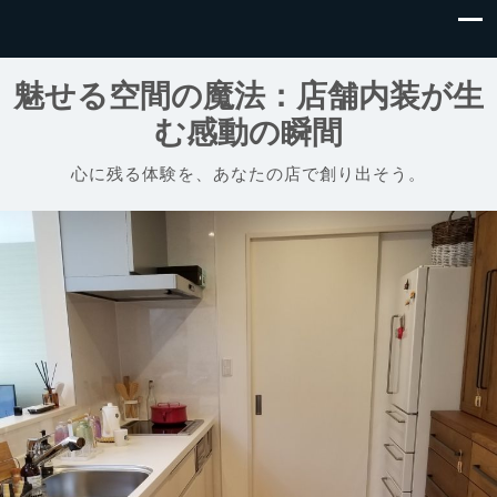
魅せる空間の魔法：店舗内装が生
む感動の瞬間
心に残る体験を、あなたの店で創り出そう。