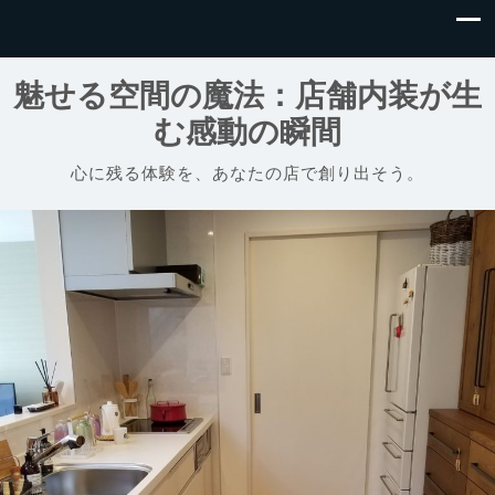
魅せる空間の魔法：店舗内装が生
む感動の瞬間
心に残る体験を、あなたの店で創り出そう。